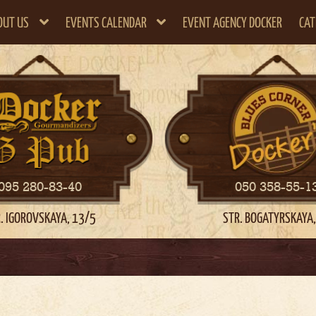
OUT US
EVENTS CALENDAR
EVENT AGENCY DOCKER
CAT
095 280-83-40
050 358-55-1
. IGOROVSKAYA, 13/5
STR. BOGATYRSKAYA,