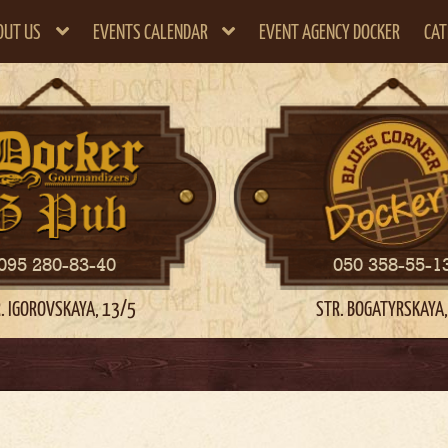
OUT US
EVENTS CALENDAR
EVENT AGENCY DOCKER
CAT
095 280-83-40
050 358-55-1
. IGOROVSKAYA, 13/5
STR. BOGATYRSKAYA,