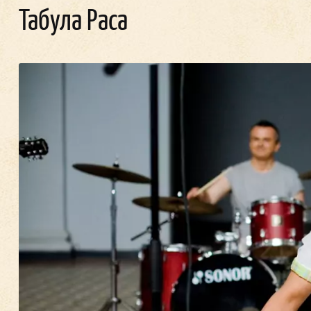
Табула Раса