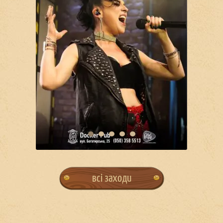
всі заходи