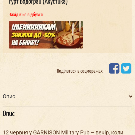
гурт Водограй (Акустика)
Захід вже відбувся
Поділитися в соцмережах:
Опис
Опис
12 червня у GARNISON Military Pub – вечір, коли