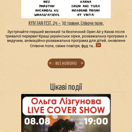
KYIV FAN FEST. 29 – 30 травня, Співоче поле.
Зустрічайте перший великий та безпечний Open Air у Києві після
тривалої перерви! Кращі українськи зірки, розважальна програма з
ведучим, анімаційно-розважальна програма для дітей, оновлене
Співоче поле, свіже повітря, фуд та…
всі новини
Цікаві події