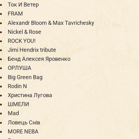
Ток И Ветер
FRAM
Alexandr Bloom & Max Tavrichesky
Nickel & Rose
ROCK YOU!
Jimi Hendrix tribute
Бенд Алексея Яровенко
ОРЛУША
Big Green Bag
Rodin N
Христина Лугова
ШМЕЛИ
Mad
Ловець Снiв
MORE NEBA