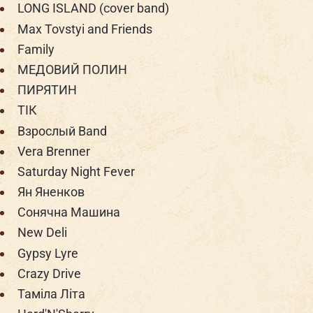
LONG ISLAND (cover band)
Max Tovstyi and Friends
Family
МЕДОВИЙ ПОЛИН
ПИРЯТИН
ТІК
Взрослый Band
Vera Brenner
Saturday Night Fever
Ян Яненков
Сонячна Машина
New Deli
Gypsy Lyre
Crazy Drive
Таміла Літа