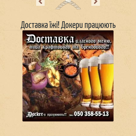
Previous
Next
Доставка їжі! Докери працюють