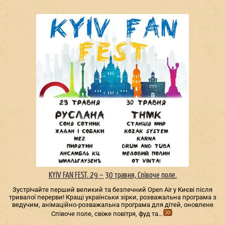
KYIV FAN FEST. 29 – 30 травня, Співоче поле.
Зустрічайте перший великий та безпечний Open Air у Києві після
тривалої перерви! Кращі українськи зірки, розважальна програма з
ведучим, анімаційно-розважальна програма для дітей, оновлене
Співоче поле, свіже повітря, фуд та…