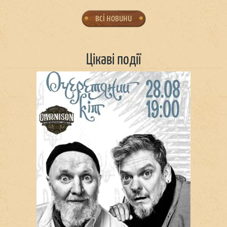
всі новини
Цікаві події