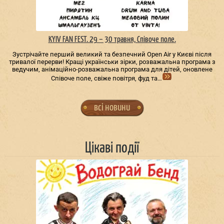
KYIV FAN FEST. 29 – 30 травня, Співоче поле.
Зустрічайте перший великий та безпечний Open Air у Києві після
тривалої перерви! Кращі українськи зірки, розважальна програма з
ведучим, анімаційно-розважальна програма для дітей, оновлене
Співоче поле, свіже повітря, фуд та…
всі новини
Цікаві події