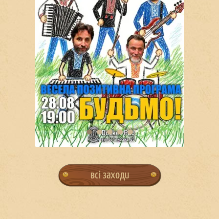
всі заходи