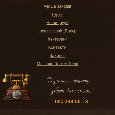
Афіша заходів
Гурти
Наши друзі
Івент-агенція Докер
Кейтеринг
Контакти
Вакансії
Магазин Docker Trend
Дізнатися інформацію і
забронювати столик:
050 358-55-13