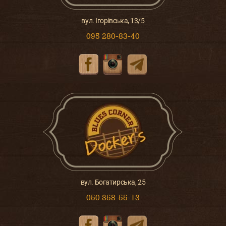
вул. Ігорівська, 13/5
095 280-83-40
вул. Богатирська, 25
050 358-55-13