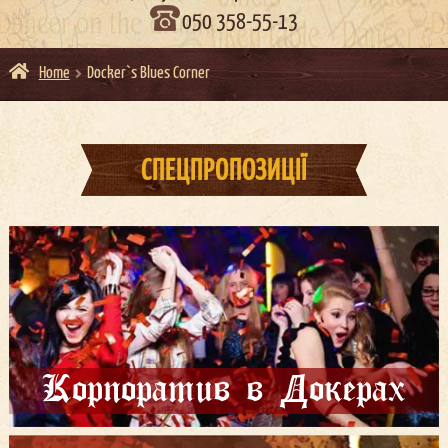
050 358-55-13
Home
Docker`s Blues Corner
СПЕЦПРОПОЗИЦІЇ
Корпоратив в Докерах