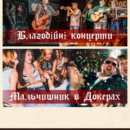
Благодійні концерти
Мальчишник в Докерах