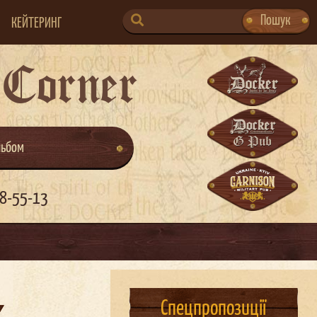
SEARCH
Пошук
КЕЙТЕРИНГ
FOR:
 Corner
льбом
8-55-13
Спецпропозиції