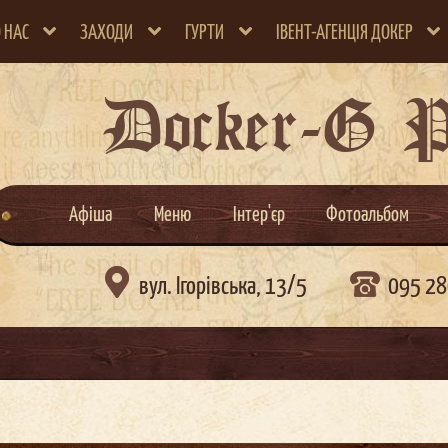
 НАС
ЗАХОДИ
ГУРТИ
ІВЕНТ-АГЕНЦІЯ ДОКЕР
Docker-G 
Афіша
Меню
Інтер'єр
Фотоальбом

вул. Ігорівська, 13/5
095 28