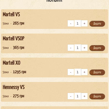
Martell VS
265
грн
50мл
Додати
Martell VSOP
365
грн
50мл
Додати
Martell XO
1295
грн
50мл
Додати
Hennessy VS
275
грн
50мл
Додати