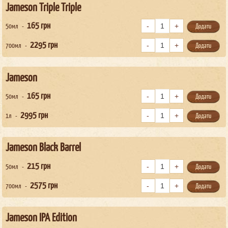
Jameson Triple Triple
165
грн
50мл
Додати
2295
грн
700мл
Додати
Jameson
165
грн
50мл
Додати
2995
грн
1л
Додати
Jameson Black Barrel
215
грн
50мл
Додати
2575
грн
700мл
Додати
Jameson IPA Edition