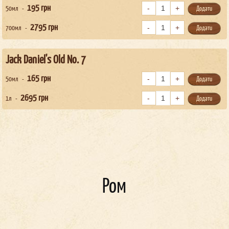
195
грн
50мл
Додати
2795
грн
700мл
Додати
Jack Daniel's Old No. 7
165
грн
50мл
Додати
2695
грн
1л
Додати
Ром