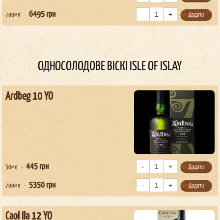
6495
грн
700мл
Додати
ОДНОСОЛОДОВЕ ВІСКІ ISLE OF ISLAY
Ardbeg 10 YO
445
грн
50мл
Додати
5350
грн
700мл
Додати
Caol Ila 12 YO