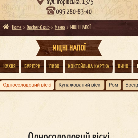

вул. Ігорівська, 13/5
095 280-83-40
Home
Docker-G pub
Меню
МІЦНІ НАПОЇ
МІЦНІ НАПОЇ
КУХНЯ
БУРГЕРИ
ПИВО
КОКТЕЙЛЬНА КАРТКА
ВИНО
односолодовий віскі
купажований віскі
ром
брен
Односолодовий віскі