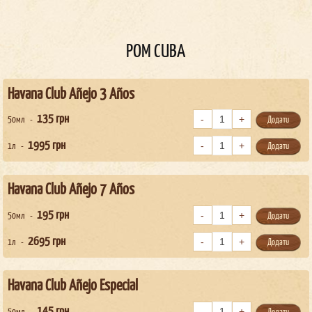
РОМ CUBA
Havana Club Añejo 3 Años
135
грн
50мл
Додати
1995
грн
1л
Додати
Havana Club Añejo 7 Años
195
грн
50мл
Додати
2695
грн
1л
Додати
Havana Club Añejo Especial
145
грн