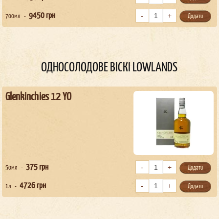
9450
грн
700мл
Додати
ОДНОСОЛОДОВЕ ВІСКІ LOWLANDS
Glenkinchies 12 YO
375
грн
50мл
Додати
4726
грн
1л
Додати