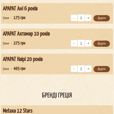
АРАРАТ Ані 6 років
175
грн
50мл
Додати
АРАРАТ Ахтамар 10 років
275
грн
50мл
Додати
АРАРАТ Наірі 20 років
465
грн
50мл
Додати
БРЕНДІ ГРЕЦІЯ
Metaxa 12 Stars