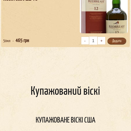
465
грн
50мл
Додати
Купажований віскі
КУПАЖОВАНЕ ВІСКІ США