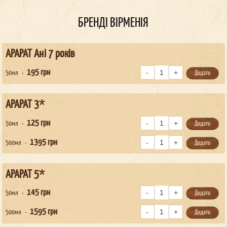
БРЕНДІ ВІРМЕНІЯ
АРАРАТ Ані 7 років
195
грн
50мл
Додати
АРАРАТ 3*
125
грн
50мл
Додати
1395
грн
500мл
Додати
АРАРАТ 5*
145
грн
50мл
Додати
1595
грн
500мл
Додати