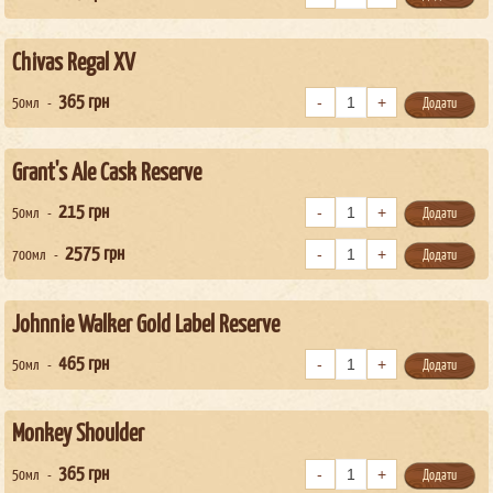
Chivas Regal XV
365
грн
50мл
Додати
Grant's Ale Cask Reserve
215
грн
50мл
Додати
2575
грн
700мл
Додати
Johnnie Walker Gold Label Reserve
465
грн
50мл
Додати
Monkey Shoulder
365
грн
50мл
Додати