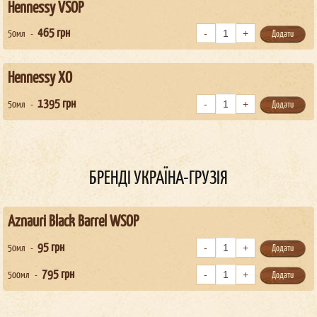
Hennessy VSOP
465
грн
50мл
Додати
Hennessy XO
1395
грн
50мл
Додати
БРЕНДІ УКРАЇНА-ГРУЗІЯ
Aznauri Black Barrel WSOP
95
грн
50мл
Додати
795
грн
500мл
Додати