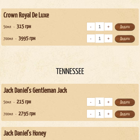
Crown Royal De Luxe
315
грн
50мл
Додати
3995
грн
700мл
Додати
TENNESSEE
Jack Daniel's Gentleman Jack
215
грн
50мл
Додати
2795
грн
700мл
Додати
Jack Daniel's Honey