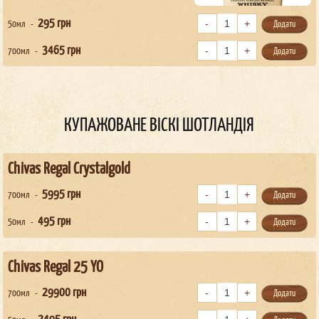
295
грн
50мл
Додати
3465
грн
700мл
Додати
КУПАЖОВАНЕ ВІСКІ ШОТЛАНДІЯ
Chivas Regal Crystalgold
5995
грн
700мл
Додати
495
грн
50мл
Додати
Chivas Regal 25 YO
29900
грн
700мл
Додати