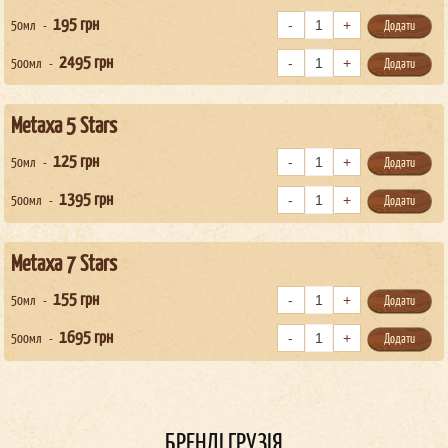
195
грн
50мл
Додати
2495
грн
500мл
Додати
Metaxa 5 Stars
125
грн
50мл
Додати
1395
грн
500мл
Додати
Metaxa 7 Stars
155
грн
50мл
Додати
1695
грн
500мл
Додати
БРЕНДІ ГРУЗІЯ