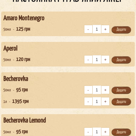
Amaro Montenegro
125
грн
50мл
Додати
Aperol
120
грн
50мл
Додати
Becherovka
95
грн
50мл
Додати
1395
грн
1л
Додати
Becherovka Lemond
95
грн
50мл
Додати