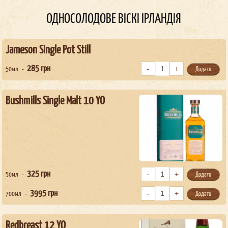
ОДНОСОЛОДОВЕ ВІСКІ ІРЛАНДІЯ
Jameson Single Pot Still
285
грн
50мл
Додати
Bushmills Single Malt 10 YO
325
грн
50мл
Додати
3995
грн
700мл
Додати
Redbreast 12 YO