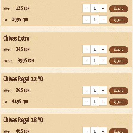
135
грн
50мл
Додати
1995
грн
1л
Додати
Chivas Extra
345
грн
50мл
Додати
3995
грн
700мл
Додати
Chivas Regal 12 YO
295
грн
50мл
Додати
4195
грн
1л
Додати
Chivas Regal 18 YO
465
грн
50мл
Додати