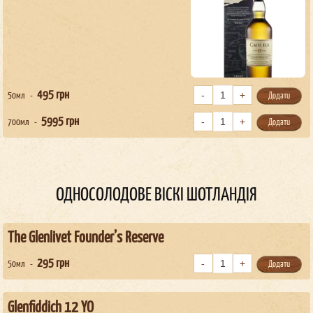
495
грн
50мл
Додати
5995
грн
700мл
Додати
ОДНОСОЛОДОВЕ ВІСКІ ШОТЛАНДІЯ
The Glenlivet Founder’s Reserve
295
грн
50мл
Додати
Glenfiddich 12 YO