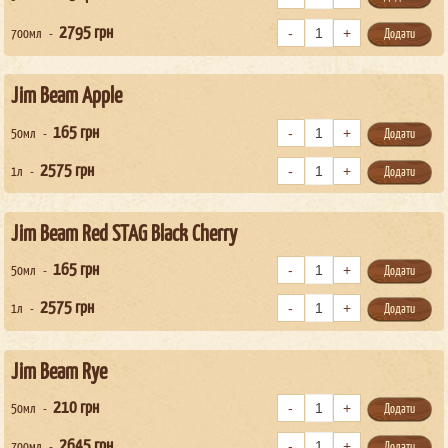
2795
грн
700мл
Додати
Jim Beam Apple
165
грн
50мл
Додати
2575
грн
1л
Додати
Jim Beam Red STAG Black Cherry
165
грн
50мл
Додати
2575
грн
1л
Додати
Jim Beam Rye
210
грн
50мл
Додати
2645
грн
700мл
Додати