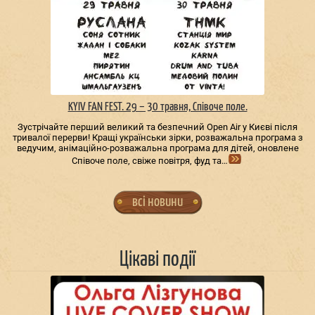
KYIV FAN FEST. 29 – 30 травня, Співоче поле.
Зустрічайте перший великий та безпечний Open Air у Києві після
тривалої перерви! Кращі українськи зірки, розважальна програма з
ведучим, анімаційно-розважальна програма для дітей, оновлене
Співоче поле, свіже повітря, фуд та…
всі новини
Цікаві події