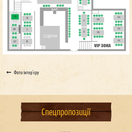
Фото інтер'єру
Спецпропозиції