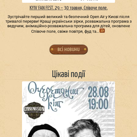
KYIV FAN FEST. 29 – 30 травня, Співоче поле.
Зустрічайте перший великий та безпечний Open Air у Києві після
тривалої перерви! Кращі українськи зірки, розважальна програма з
ведучим, анімаційно-розважальна програма для дітей, оновлене
Співоче поле, свіже повітря, фуд та…
всі новини
Цікаві події