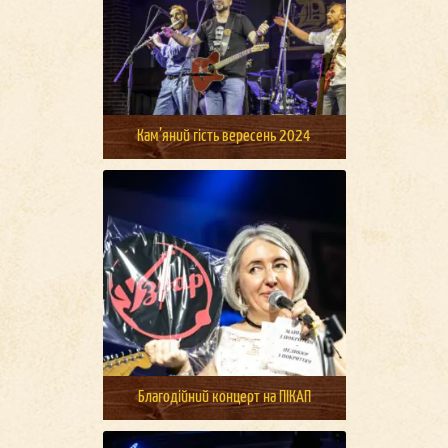
Кам’яний гість вересень 2024
Благодійний концерт на ПІКАП