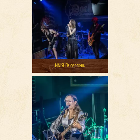
MNISHEK серпень