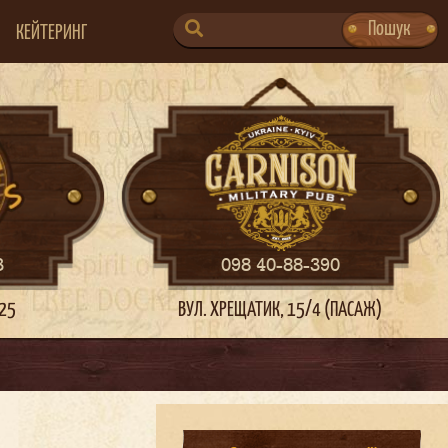
SEARCH
Пошук
КЕЙТЕРИНГ
FOR:
3
098 40-88-390
 25
ВУЛ. ХРЕЩАТИК, 15/4 (ПАСАЖ)