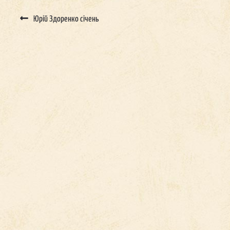
Post
navigation
Юрій Здоренко січень