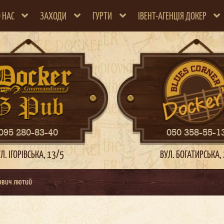
 НАС
ЗАХОДИ
ГУРТИ
ІВЕНТ-АГЕНЦІЯ ДОКЕР
095 280-83-40
050 358-55-1
Л. ІГОРІВСЬКА, 13/5
ВУЛ. БОГАТИРСЬКА,
тович лютий