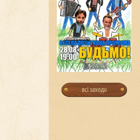
всі заходи