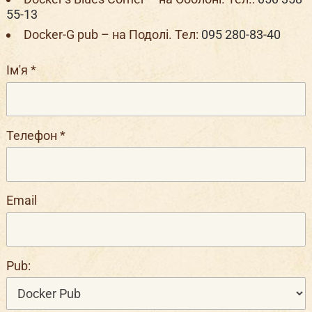
55-13
Docker-G pub – на Подолі. Тел:
095 280-83-40
Ім'я
*
Телефон
*
Email
Pub: