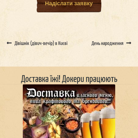
Надіслати заявку
Дівішнік (дівич-вечір) в Києві
День народження
Доставка їжі! Докери працюють