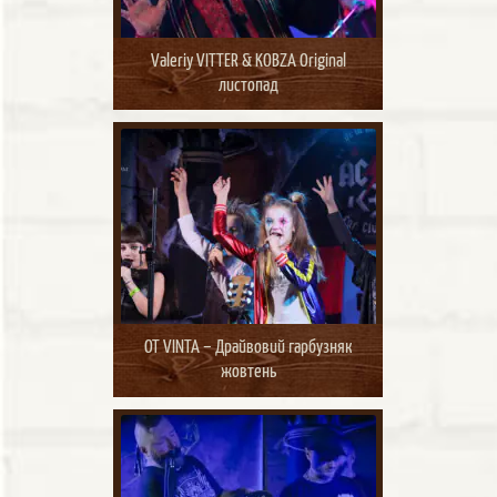
Valeriy VITTER & KOBZA Original
листопад
OT VINTA – Драйвовий гарбузняк
жовтень