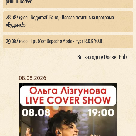
річниці Docker
28.08
/
Водограй Бенд - Весела позитивна програма
19:00
«Будьмо!»
29.08
/
Триб’ют Depeche Mode - гурт ROCK YOU!
19:00
Всі заходи у
Docker Pub
08.08.2026