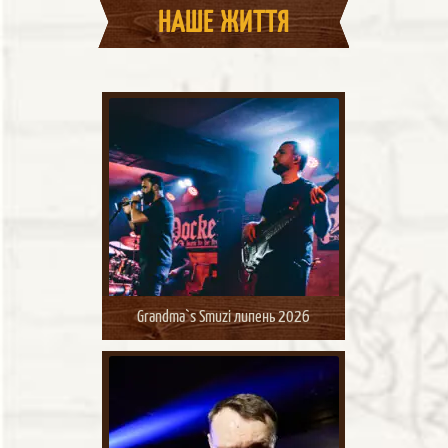
НАШЕ ЖИТТЯ
Grandma`s Smuzi липень 2026