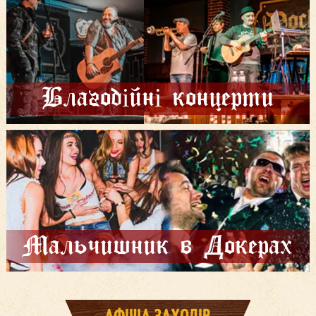
Благодійні концерти
Мальчишник в Докерах