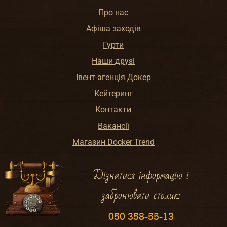
Про нас
Афіша заходів
Гурти
Наши друзі
Івент-агенція Докер
Кейтеринг
Контакти
Вакансії
Магазин Docker Trend
Дізнатися інформацію і
забронювати столик:
050 358-55-13