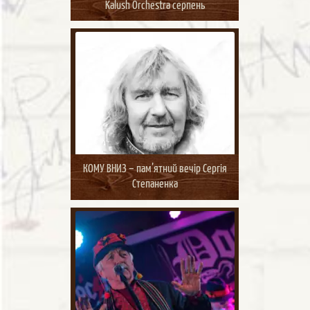
Kalush Orchestra серпень
КОМУ ВНИЗ – пам’ятний вечір Сергія
Степаненка