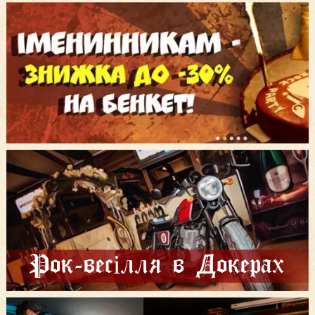
Рок-весілля в Докерах