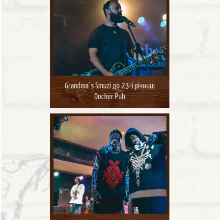
Grandma`s Smuzi до 23-ї річниці
Docker Pub