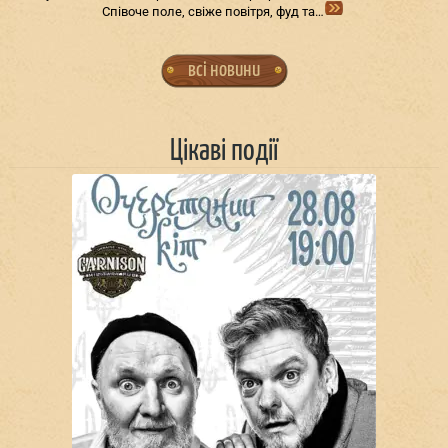
Співоче поле, свіже повітря, фуд та…
всі новини
Цікаві події