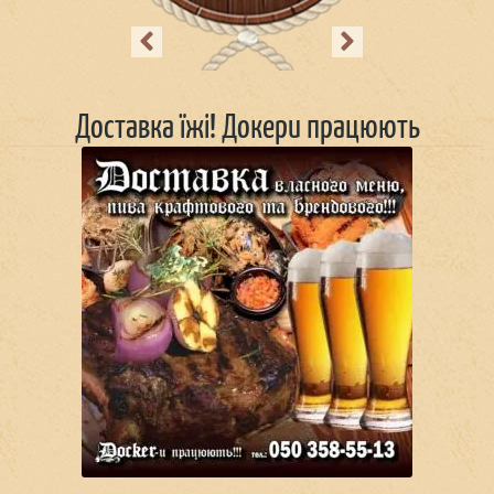
Previous
Next
Доставка їжі! Докери працюють