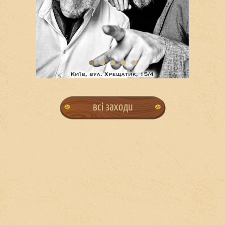
всі заходи