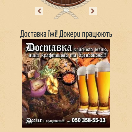
Previous
Next
Доставка їжі! Докери працюють