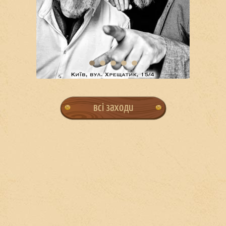
всі заходи