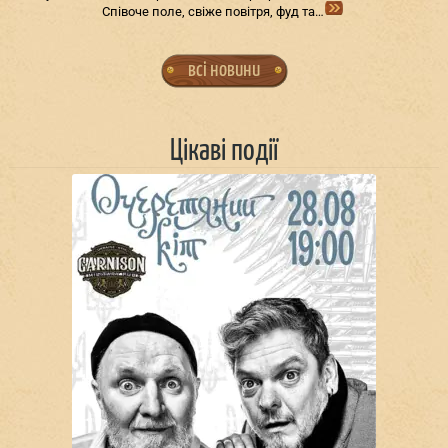
Співоче поле, свіже повітря, фуд та…
всі новини
Цікаві події