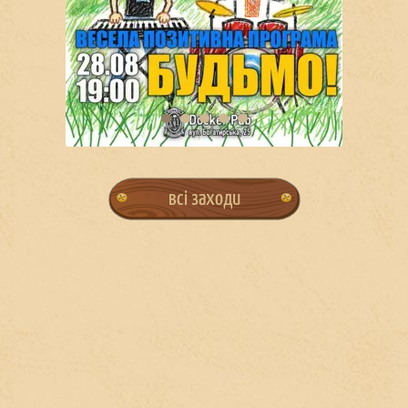
всі заходи