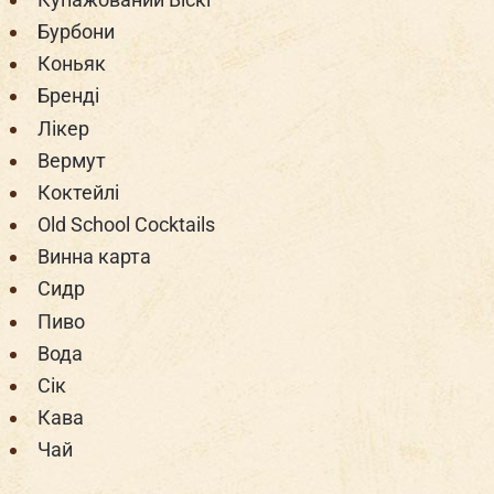
Бурбони
Коньяк
Бренді
Лікер
Вермут
Коктейлі
Old School Cocktails
Винна карта
Сидр
Пиво
Вода
Сік
Кава
Чай