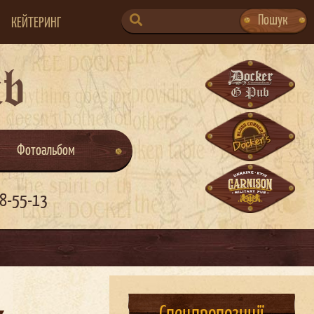
SEARCH
Пошук
КЕЙТЕРИНГ
FOR:
ub
Фотоальбом
8-55-13