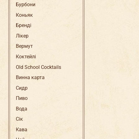
Бурбони
Коньяк
Бренді
Лікер
Вермут
Коктейлі
Old School Cocktails
Винна карта
Сидр
Пиво
Вода
Сік
Кава