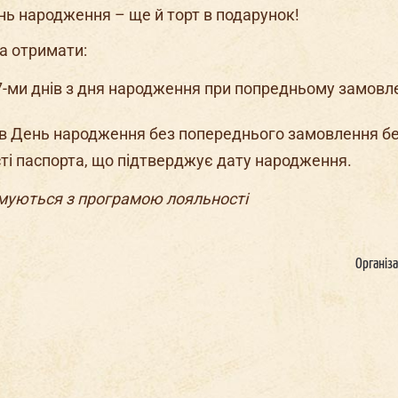
нь народження – ще й торт в подарунок!
а отримати:
7-ми днів з дня народження при попредньому замовл
в День народження без попереднього замовлення бе
ті паспорта, що підтверджує дату народження.
муються з програмою лояльності
Організа