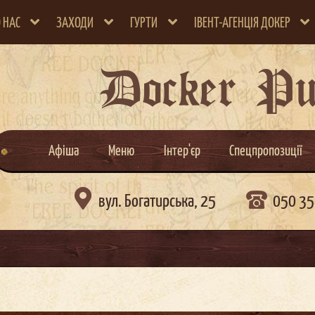
 НАС
ЗАХОДИ
ГУРТИ
ІВЕНТ-АГЕНЦІЯ ДОКЕР
Docker P
Афіша
Меню
Інтер'єр
Спецпропозиції

вул. Богатирська, 25
050 35