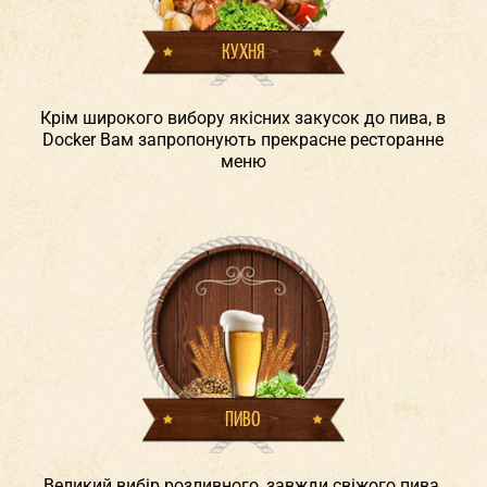
КУХНЯ
Крім широкого вибору якісних закусок до пива, в
Docker Вам запропонують прекрасне ресторанне
меню
ПИВО
Великий вибір розливного, завжди свіжого пива.