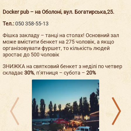
Docker pub – на Оболоні, вул. Богатирська,25.
Тел.:
050 358-55-13
Фішка закладу – танці на столах! Основний зал
може вмістити бенкет на 275 чоловік, а якщо
організовувати фуршет, то кількість людей
зростає до 500 чоловік
ЗНИЖКА на святковий бенкет з неділі по четвер
складає
30%
, п’ятниця – субота –
20%