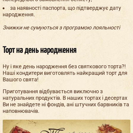
за наявності паспорта, що підтверджує дату
народження.
Знижки не сумуються з програмою лояльності
Торт на день народження
Ну і яке день народження без святкового торта?!
Наші кондитери виготовлять найкращий торт для
Вашого свята!
Приготування відбувається виключно з
натуральних продуктів. В наших тортах і десертах
Ви не знайдете ні фондів, ані штучних барвників та
наповнювачів.