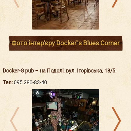
Фото інтер’єру Docker`s Blues Corner
Docker-G pub – на Подолі, вул. Ігорівська, 13/5.
Тел:
095 280-83-40