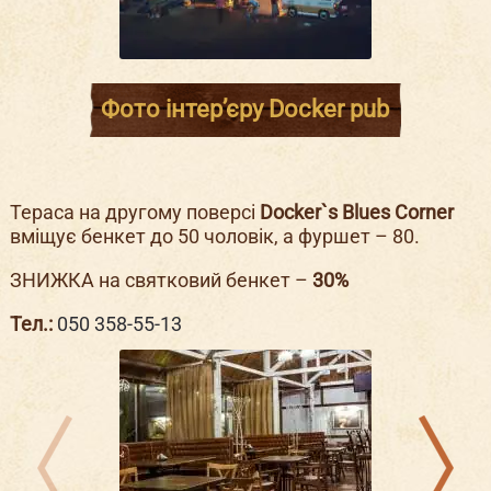
Фото інтер’єру Docker pub
Тераса на другому поверсі
Docker`s Blues Corner
вміщує бенкет до 50 чоловік, а фуршет – 80.
ЗНИЖКА на святковий бенкет –
30%
Тел.:
050 358-55-13