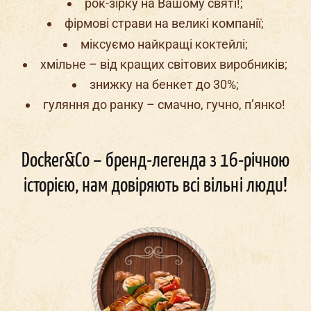
рок-зірку на Вашому святі!;
фірмові страви на великі компанії;
міксуємо найкращі коктейлі;
хмільне – від кращих світових виробників;
знижку на бенкет до 30%;
гуляння до ранку – смачно, гучно, п’янко!
Docker&Co – бренд-легенда з 16-річною
історією, нам довіряють всі вільні люди!