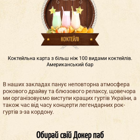
КОКТЕЙЛІ
Коктейльна карта з більш ніж 100 видами коктейлів.
Американський бар
В наших закладах панує неповторна атмосфера
рокового драйву та блюзового релаксу, щовечора
ми організовуємо виступи кращих гуртів України, а
також час від часу концерти легендарних рок-
гуртів з-за кордону.
Обирай свій Докер паб