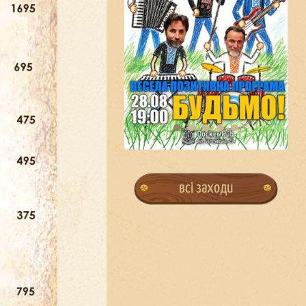
всі заходи