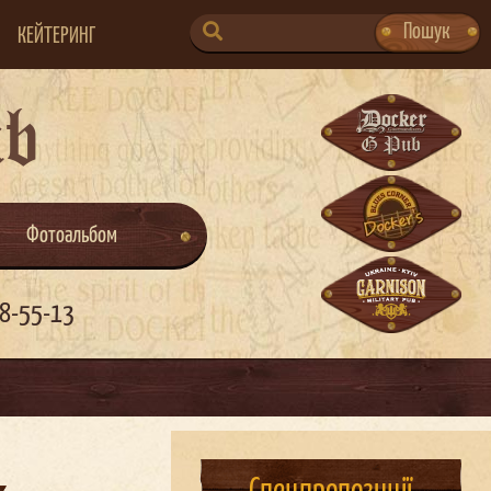
SEARCH
Пошук
КЕЙТЕРИНГ
FOR:
ub
Фотоальбом
8-55-13