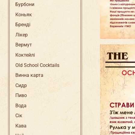
Бурбони
Коньяк
Бренді
Лікер
Вермут
Коктейлі
Old School Cocktails
Винна карта
Сидр
Пиво
Вода
Сік
Кава