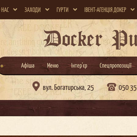
 НАС
ЗАХОДИ
ГУРТИ
ІВЕНТ-АГЕНЦІЯ ДОКЕР
Docker P
Афіша
Меню
Інтер'єр
Спецпропозиції

вул. Богатирська, 25
050 35