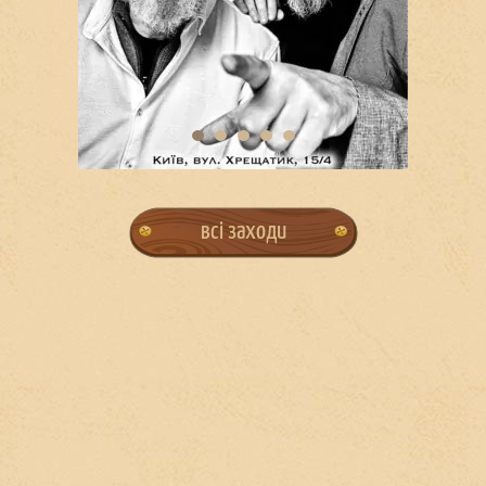
всі заходи