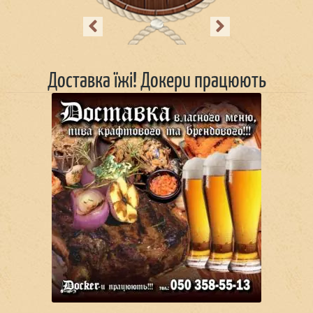
Previous
Next
Доставка їжі! Докери працюють