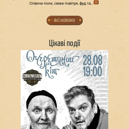
Співоче поле, свіже повітря, фуд та…
всі новини
Цікаві події