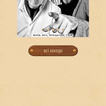
всі заходи