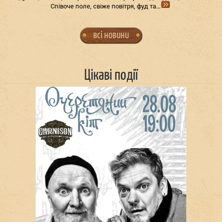
Співоче поле, свіже повітря, фуд та…
всі новини
Цікаві події