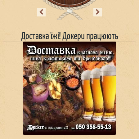
Previous
Next
Доставка їжі! Докери працюють