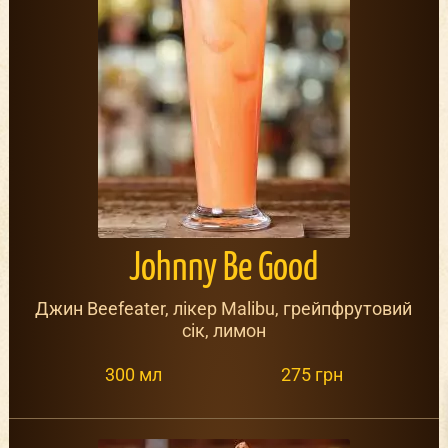
Johnny Be Good
Джин Beefeater, лікер Malibu, грейпфрутовий
сік, лимон
300 мл
275 грн