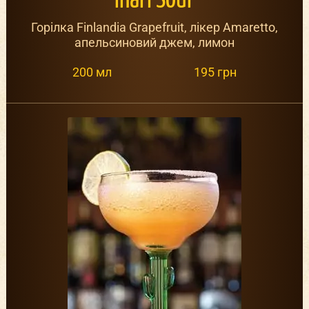
Inari Sour
Горілка Finlandia Grapefruit, лікер Amaretto,
апельсиновий джем, лимон
200 мл
195 грн