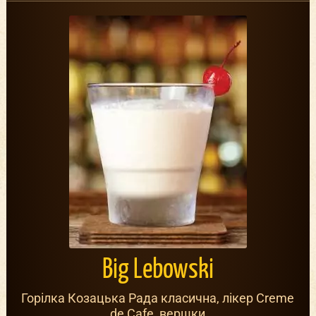
Big Lebowski
Горілка Козацька Рада класична, лікер Creme
de Cafe, вершки