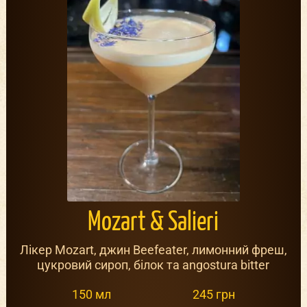
Mozart & Salieri
Лікер Mozart, джин Beefeater, лимонний фреш,
цукровий сироп, білок та angostura bitter
150 мл
245 грн