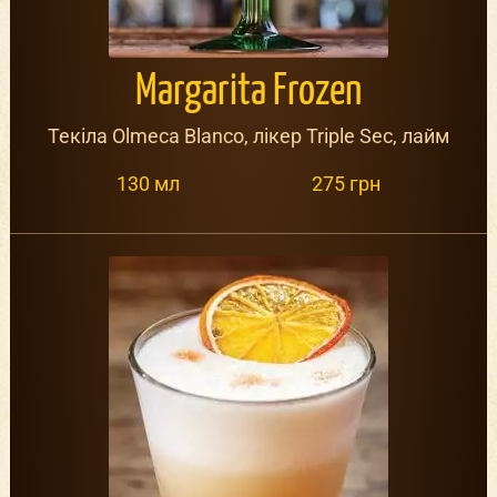
Margarita Frozen
Текіла Olmeca Blanco, лікер Triple Sec, лайм
130 мл
275 грн