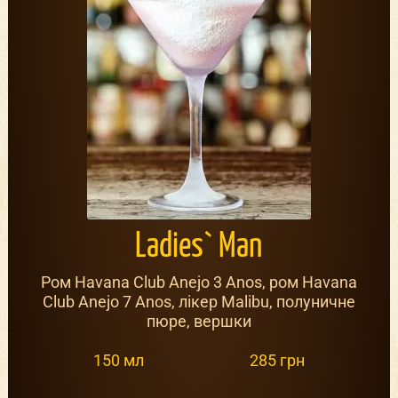
Ladies` Man
Ром Havana Club Anejo 3 Anos, ром Havana
Club Anejo 7 Anos, лікер Malibu, полуничне
пюре, вершки
150 мл
285 грн