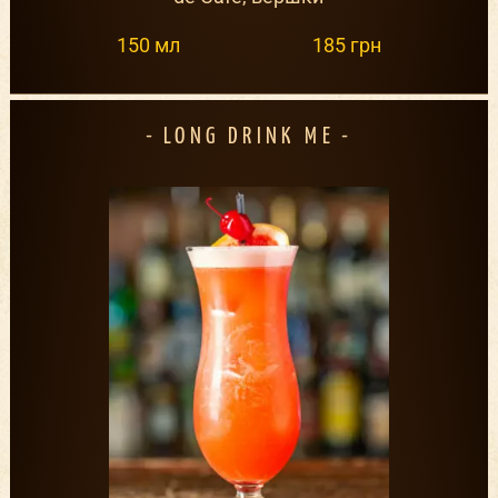
150 мл
185 грн
LONG DRINK ME