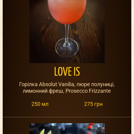
LOVE IS
Горілка Absolut Vanilia, пюре полуниці,
лимонний фреш, Prosecco Frizzante
250 мл
275 грн