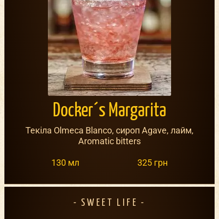
Docker´s Margarita
Текіла Olmeca Blanco, сироп Agave, лайм,
Aromatic bitters
130 мл
325 грн
SWEET LIFE