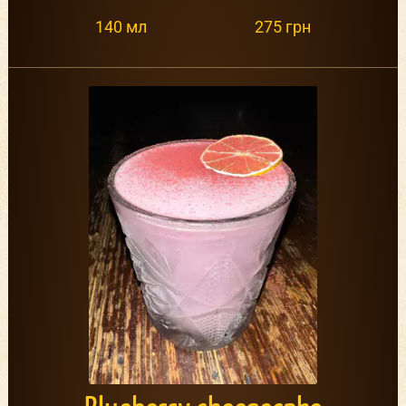
140 мл
275 грн