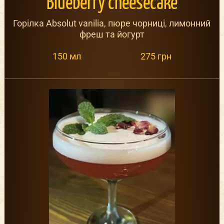
Blueberry cheesecake
Горілка Absolut vanilia, пюре чорниці, лимонний
фреш та йогурт
150 мл
275 грн