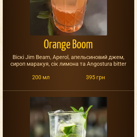
Orange Boom
Віскі Jim Beam, Aperol, апельсиновий джем,
сироп маракуя, сік лимона та Angostura bitter
200 мл
395 грн