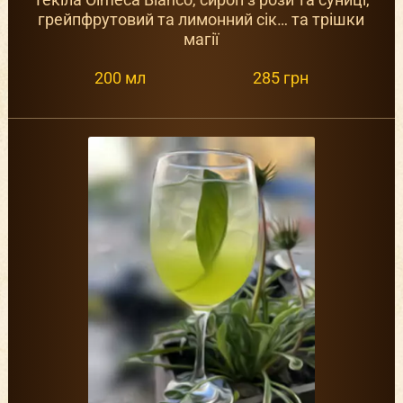
грейпфрутовий та лимонний сік… та трішки
магії
200 мл
285 грн