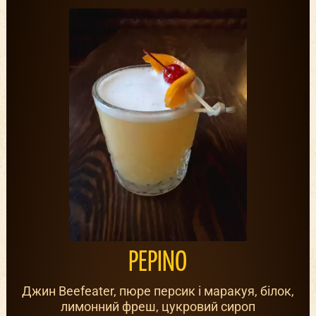
PEPINO
Джин Beefeater, пюре персик і маракуя, білок,
лимонний фреш, цукровий сироп