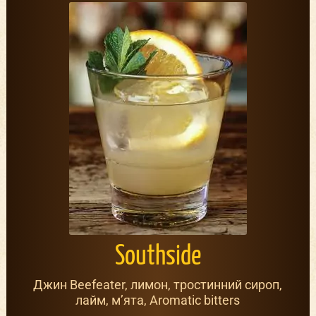
Southside
Джин Beefeater, лимон, тростинний сироп,
лайм, м’ята, Aromatic bitters