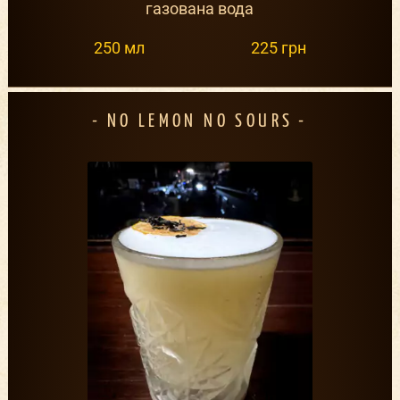
газована вода
250 мл
225 грн
NO LEMON NO SOURS