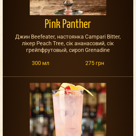
Pink Panther
Джин Beefeater, настоянка Campari Bitter,
лікер Peach Tree, сік ананасовий, сік
грейпфрутовый, сироп Grenadine
300 мл
275 грн