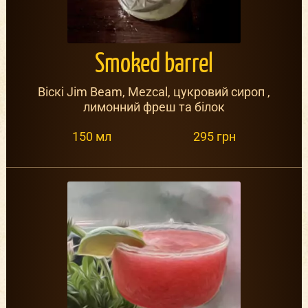
Smoked barrel
Віскі Jim Beam, Mezcal, цукровий сироп ,
лимонний фреш та білок
150 мл
295 грн