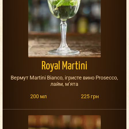
Royal Martini
Вермут Martini Bianco, ігристе вино Prosecco,
лайм, м’ята
200 мл
225 грн