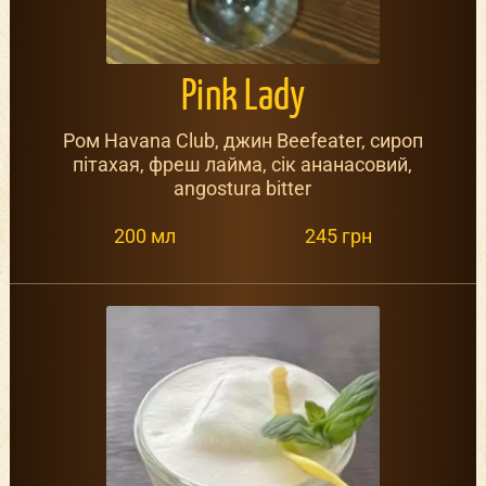
Pink Lady
Ром Havana Club, джин Beefeater, сироп
пітахая, фреш лайма, сік ананасовий,
angostura bitter
200 мл
245 грн