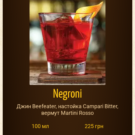
Negroni
Джин Beefeater, настойка Campari Bitter,
вермут Martini Rosso
100 мл
225 грн