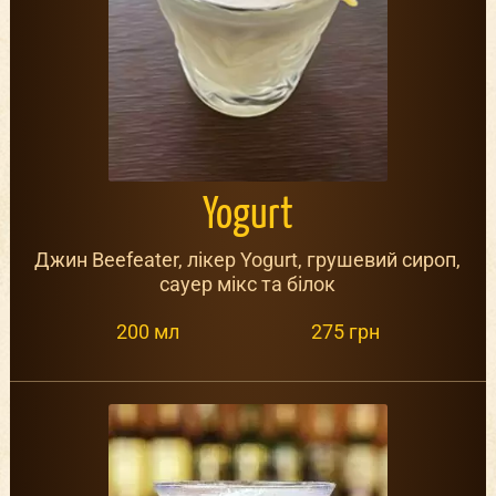
Yogurt
Джин Beefeater, лікер Yogurt, грушевий сироп,
сауер мікс та білок
200 мл
275 грн