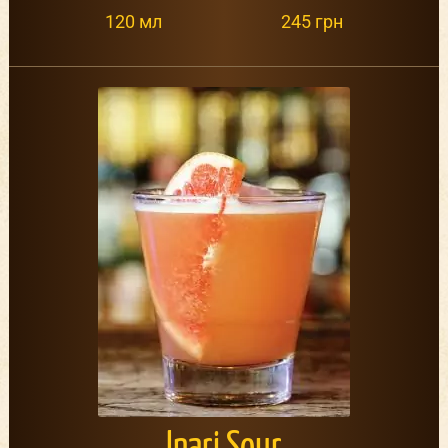
120 мл
245 грн