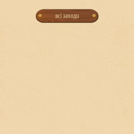
всі заходи