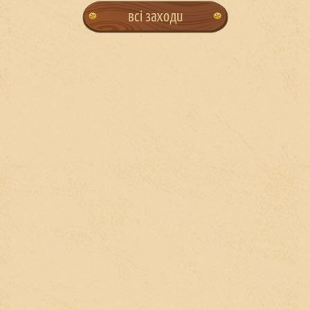
всі заходи