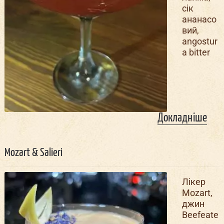
сік
ананасо
вий,
angostur
a bitter
Докладніше
Mozart & Salieri
Лікер
Mozart,
джин
Beefeate