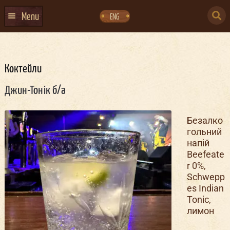
Skip
Skip
to
to
SEARCH
navigation
content
Menu
ENG
FOR:
ГОЛОВНА
АФІША ЗАХОДІВ
Коктейли
КОНТАКТИ
Джин-Тонік б/а
ПРО НАС
Безалко
ГУРТИ
гольний
напій
ІВЕНТ-АГЕНЦІЯ ДОКЕР
Beefeate
r 0%,
КЕЙТЕРИНГ
Schwepp
es Indian
НОВИНИ
Tonic,
DOCKER ДРЕСС-КОД
лимон