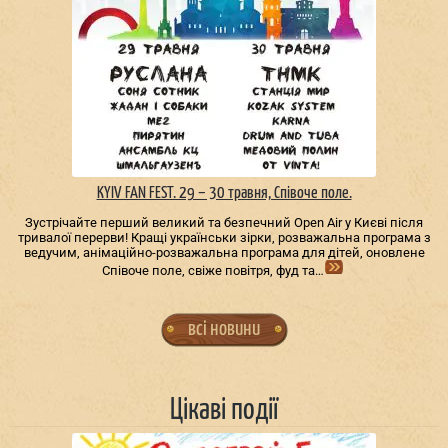
KYIV FAN FEST. 29 – 30 травня, Співоче поле.
Зустрічайте перший великий та безпечний Open Air у Києві після
тривалої перерви! Кращі українськи зірки, розважальна програма з
ведучим, анімаційно-розважальна програма для дітей, оновлене
Співоче поле, свіже повітря, фуд та…
всі новини
Цікаві події