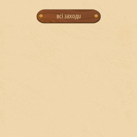
всі заходи