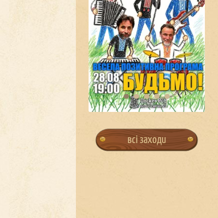
всі заходи