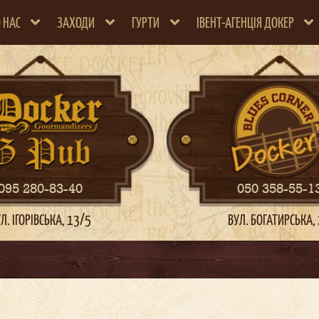
 НАС
ЗАХОДИ
ГУРТИ
ІВЕНТ-АГЕНЦІЯ ДОКЕР
095 280-83-40
050 358-55-1
Л. ІГОРІВСЬКА, 13/5
ВУЛ. БОГАТИРСЬКА,