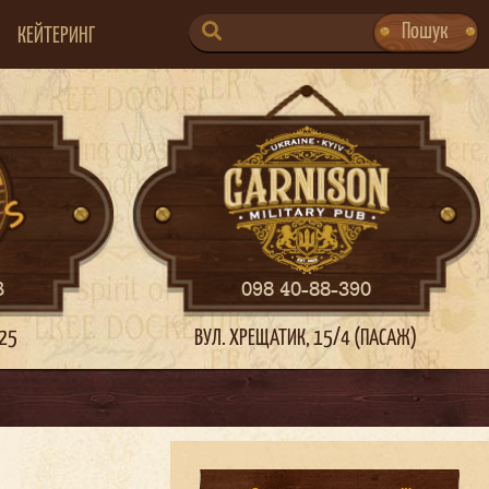
SEARCH
Пошук
КЕЙТЕРИНГ
FOR:
3
098 40-88-390
 25
ВУЛ. ХРЕЩАТИК, 15/4 (ПАСАЖ)