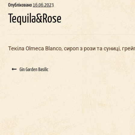
Опубліковано
16.06.2023
Tequila&Rose
Текіла Olmeca Blanco, сироп з рози та суниці, гре
Post
navigation
Gin Garden Basilic