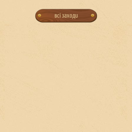
всі заходи