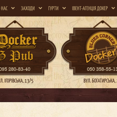
 НАС
ЗАХОДИ
ГУРТИ
ІВЕНТ-АГЕНЦІЯ ДОКЕР
095 280-83-40
050 358-55-1
Л. ІГОРІВСЬКА, 13/5
ВУЛ. БОГАТИРСЬКА,