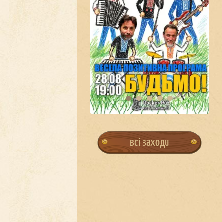
всі заходи