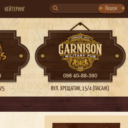
SEARCH
Пошук
КЕЙТЕРИНГ
FOR:
3
098 40-88-390
 25
ВУЛ. ХРЕЩАТИК, 15/4 (ПАСАЖ)