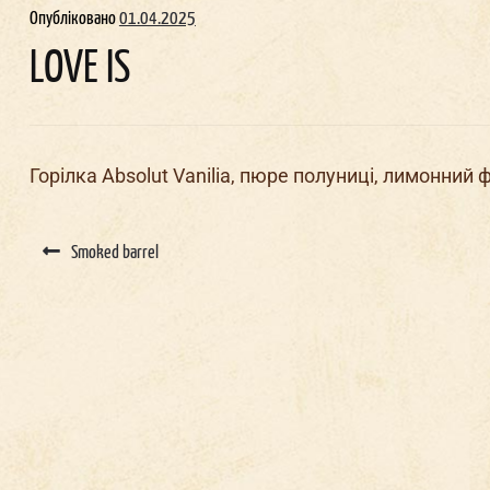
Опубліковано
01.04.2025
LOVE IS
Горілка Absolut Vanilia, пюре полуниці, лимонний 
Post
navigation
Smoked barrel