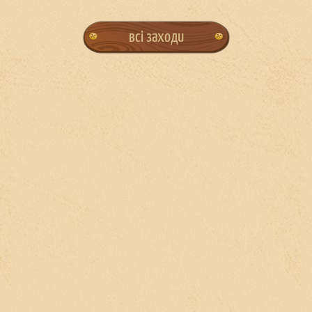
всі заходи