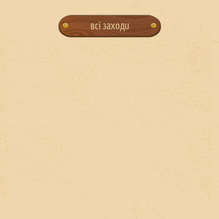
всі заходи