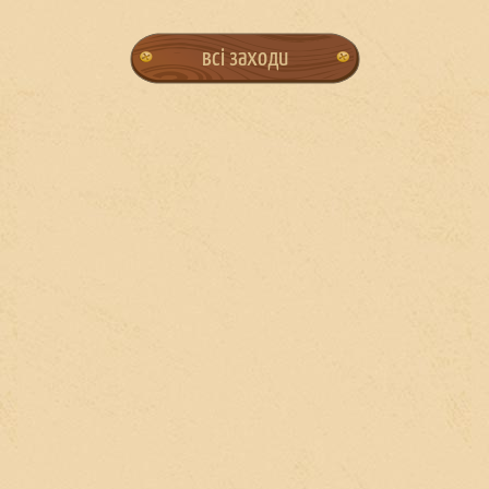
всі заходи