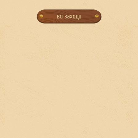
всі заходи