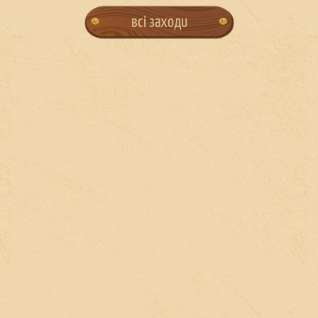
всі заходи