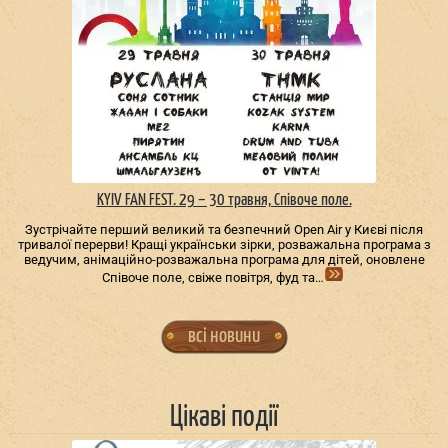
KYIV FAN FEST. 29 – 30 травня, Співоче поле.
Зустрічайте перший великий та безпечний Open Air у Києві після
тривалої перерви! Кращі українськи зірки, розважальна програма з
ведучим, анімаційно-розважальна програма для дітей, оновлене
Співоче поле, свіже повітря, фуд та…
всі новини
Цікаві події