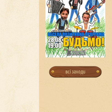
всі заходи