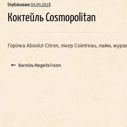
Опубліковано
04.09.2018
Коктейль Cosmopolitan
Горілка Absolut Citron, лікер Cointreau, лайм, жур
Post
navigation
Коктейль Margarita Frozen