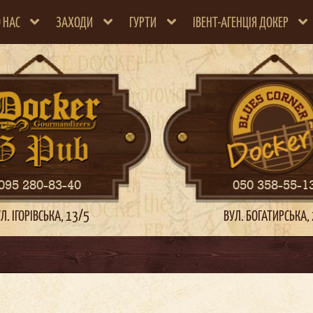
 НАС
ЗАХОДИ
ГУРТИ
ІВЕНТ-АГЕНЦІЯ ДОКЕР
095 280-83-40
050 358-55-1
Л. ІГОРІВСЬКА, 13/5
ВУЛ. БОГАТИРСЬКА,