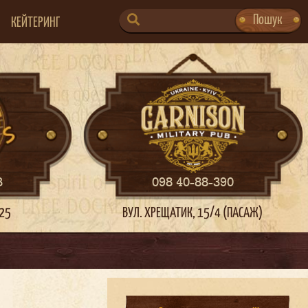
SEARCH
Пошук
КЕЙТЕРИНГ
FOR:
3
098 40-88-390
 25
ВУЛ. ХРЕЩАТИК, 15/4 (ПАСАЖ)