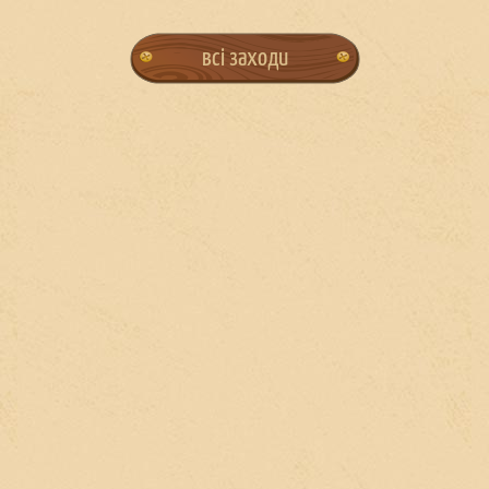
всі заходи