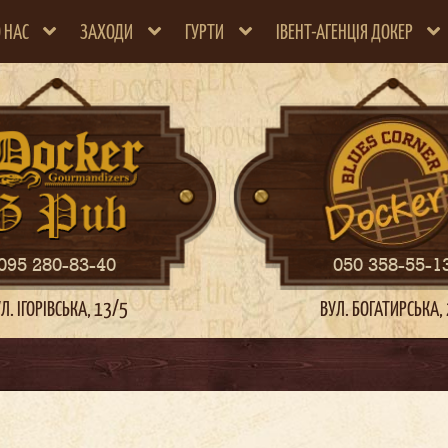
 НАС
ЗАХОДИ
ГУРТИ
ІВЕНТ-АГЕНЦІЯ ДОКЕР
095 280-83-40
050 358-55-1
Л. ІГОРІВСЬКА, 13/5
ВУЛ. БОГАТИРСЬКА,