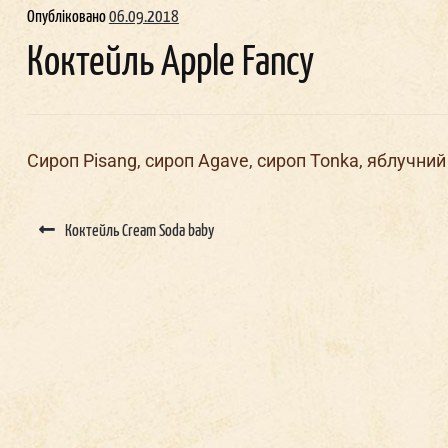
Опубліковано
06.09.2018
Коктейль Apple Fancy
Сироп Pisang, сироп Agave, сироп Tonka, яблучний
Post
navigation
Коктейль Cream Soda baby