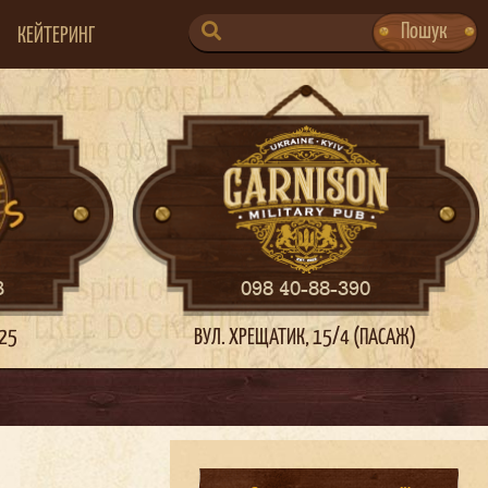
SEARCH
Пошук
КЕЙТЕРИНГ
FOR:
3
098 40-88-390
 25
ВУЛ. ХРЕЩАТИК, 15/4 (ПАСАЖ)