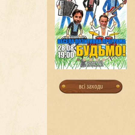
всі заходи