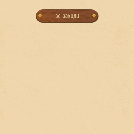
всі заходи