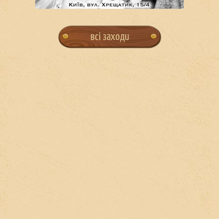
всі заходи