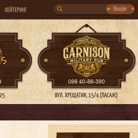
SEARCH
Пошук
КЕЙТЕРИНГ
FOR:
3
098 40-88-390
 25
ВУЛ. ХРЕЩАТИК, 15/4 (ПАСАЖ)