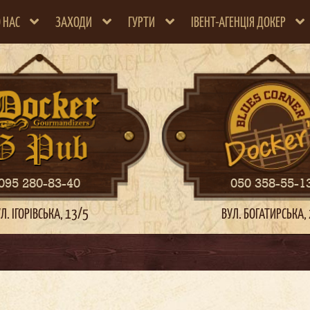
 НАС
ЗАХОДИ
ГУРТИ
ІВЕНТ-АГЕНЦІЯ ДОКЕР
095 280-83-40
050 358-55-1
Л. ІГОРІВСЬКА, 13/5
ВУЛ. БОГАТИРСЬКА,