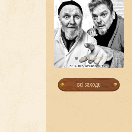
всі заходи