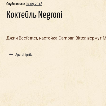
Опубліковано
04.09.2018
Коктейль Negroni
Джин Beefeater, настойка Campari Bitter, вермут M
Post
navigation
Aperol Spritz