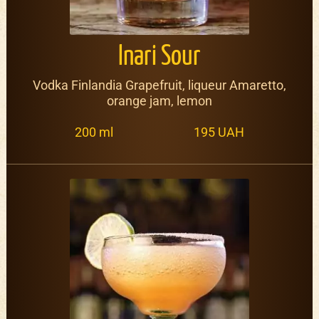
Inari Sour
Vodka Finlandia Grapefruit, liqueur Amaretto,
orange jam, lemon
200 ml
195 UAH