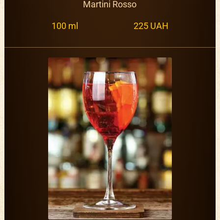
Martini Rosso
100 ml
225 UAH