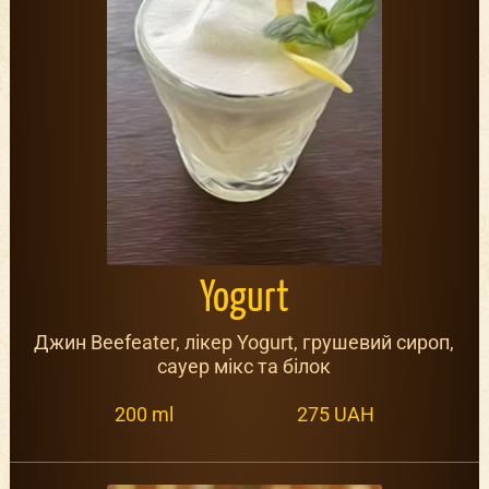
Yogurt
Джин Beefeater, лікер Yogurt, грушевий сироп,
сауер мікс та білок
200 ml
275 UAH