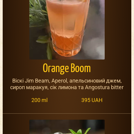
Orange Boom
Віскі Jim Beam, Aperol, апельсиновий джем,
сироп маракуя, сік лимона та Angostura bitter
200 ml
395 UAH