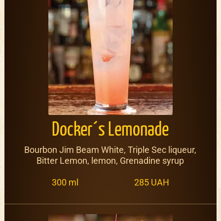
Docker´s Lemonade
Bourbon Jim Beam White, Triple Sec liqueur,
Bitter Lemon, lemon, Grenadine syrup
300 ml
285 UAH