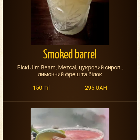
Smoked barrel
Віскі Jim Beam, Mezcal, цукровий сироп ,
лимонний фреш та білок
150 ml
295 UAH