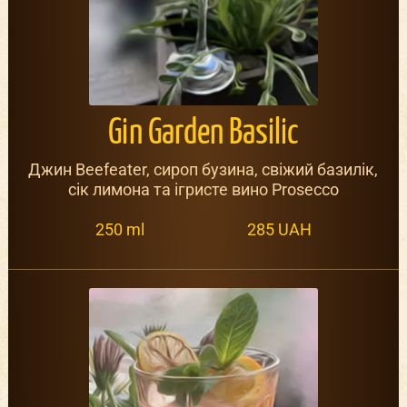
Gin Garden Basilic
Джин Beefeater, сироп бузина, свіжий базилік,
сік лимона та ігристе вино Prosecco
250 ml
285 UAH