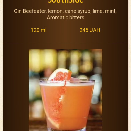
Gin Beefeater, lemon, cane syrup, lime, mint,
Aromatic bitters
120 ml
245 UAH