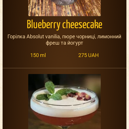
Blueberry cheesecake
Горілка Absolut vanilia, пюре чорниці, лимонний
фреш та йогурт
150 ml
275 UAH