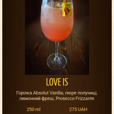
LOVE IS
Горілка Absolut Vanilia, пюре полуниці,
лимонний фреш, Prosecco Frizzante
250 ml
275 UAH