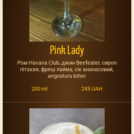
Pink Lady
Ром Havana Club, джин Beefeater, сироп
пітахая, фреш лайма, сік ананасовий,
angostura bitter
200 ml
245 UAH