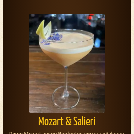
Mozart & Salieri
Лікер Mozart, джин Beefeater, лимонний фреш,