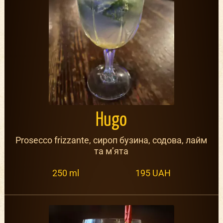
Hugo
Prosecco frizzante, сироп бузина, содова, лайм
та м’ята
250 ml
195 UAH