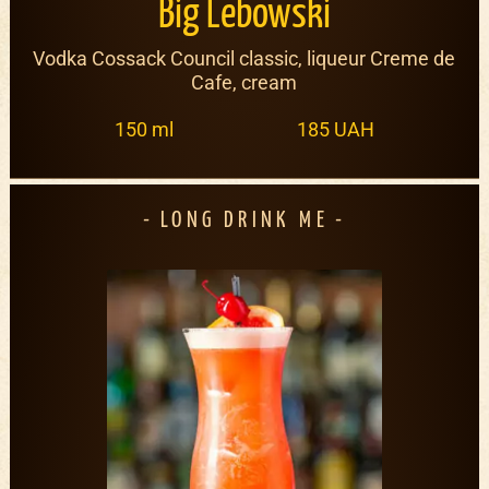
Big Lebowski
Vodka Cossack Council classic, liqueur Creme de
Cafe, cream
150 ml
185 UAH
LONG DRINK ME