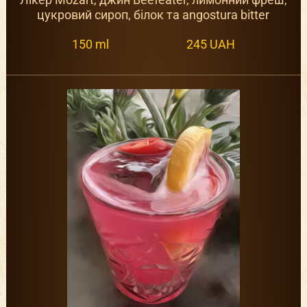
цукровий сироп, білок та angostura bitter
150 ml
245 UAH