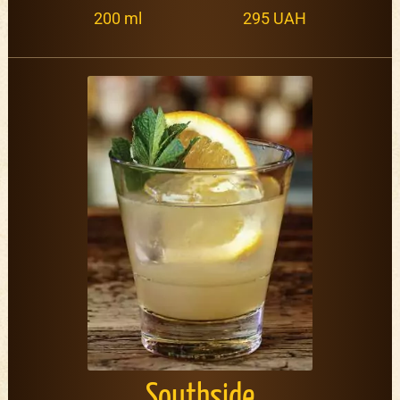
200 ml
295 UAH
Southside