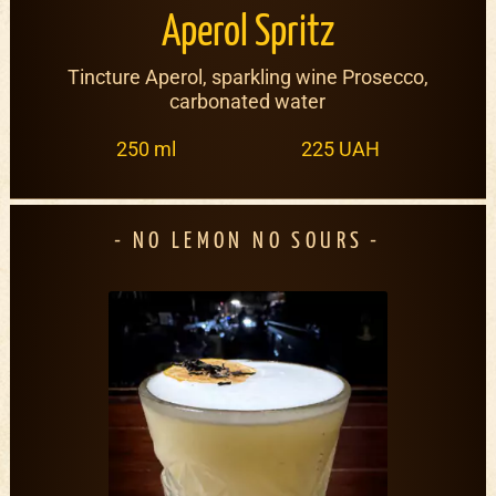
Aperol Spritz
Tincture Aperol, sparkling wine Prosecco,
carbonated water
250 ml
225 UAH
NO LEMON NO SOURS