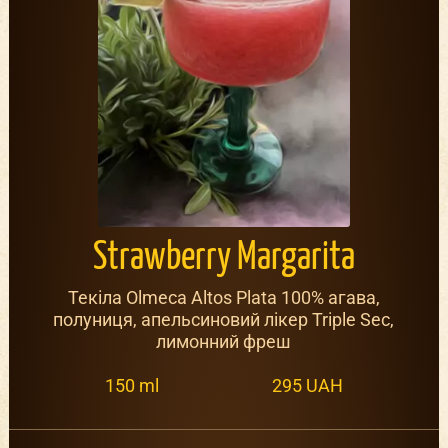
Strawberry Margarita
Текіла Olmeca Altos Plata 100% агава,
полуниця, апельсиновий лікер Triple Sec,
лимонний фреш
150 ml
295 UAH