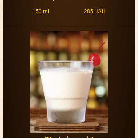
150 ml
285 UAH