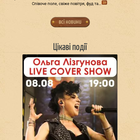
Співоче поле, свіже повітря, фуд та…
всі новини
Цікаві події