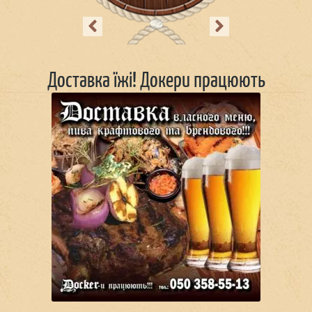
Previous
Next
Доставка їжі! Докери працюють