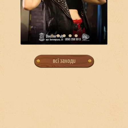
всі заходи