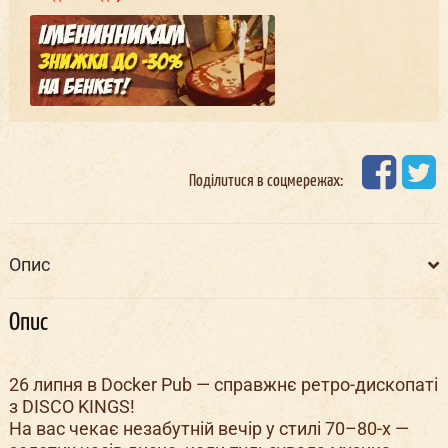
Поділитися в соцмережах:
Опис
Опис
26 липня в Docker Pub — справжнє ретро-дископаті
з DISCO KINGS!
На вас чекає незабутній вечір у стилі 70–80-х —