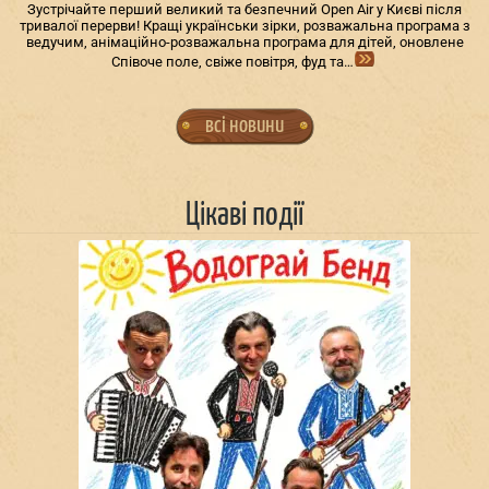
Зустрічайте перший великий та безпечний Open Air у Києві після
тривалої перерви! Кращі українськи зірки, розважальна програма з
ведучим, анімаційно-розважальна програма для дітей, оновлене
Співоче поле, свіже повітря, фуд та…
всі новини
Цікаві події