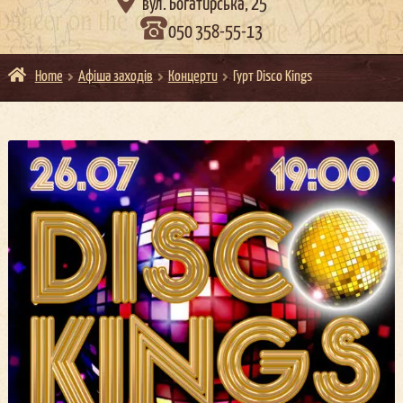

вул. Богатирська, 25
050 358-55-13
Home
Афіша заходів
Концерти
Гурт Disco Kings