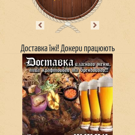
Previous
Next
Доставка їжі! Докери працюють