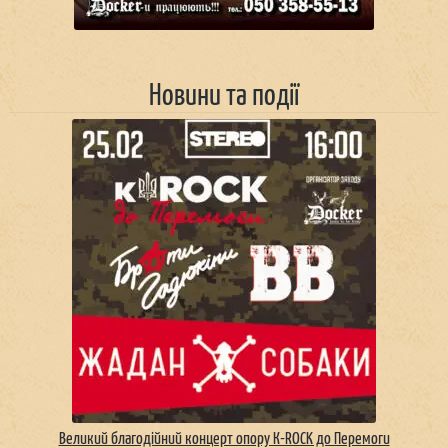
Новини та події
Великий благодійний концерт опору К-ROCK до Перемоги