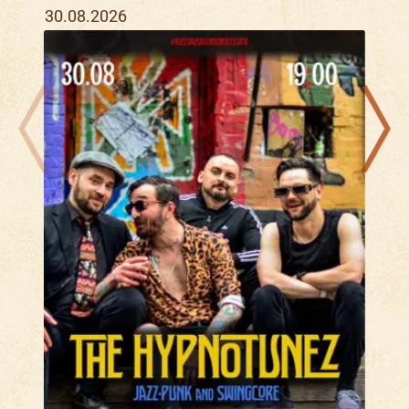
30.08.2026
16