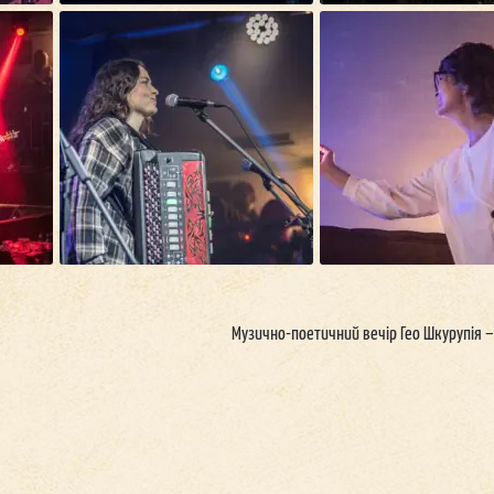
Музично-поетичний вечір Гео Шкурупія –