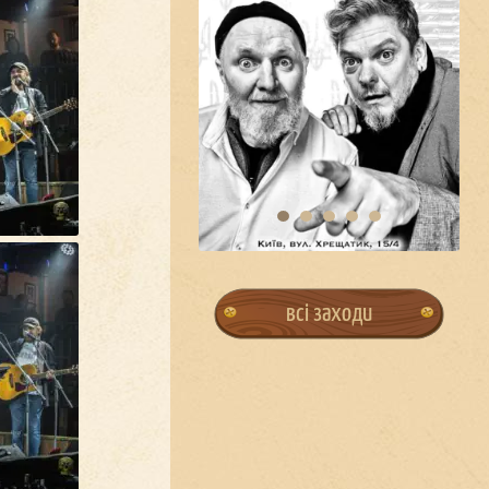
всі заходи