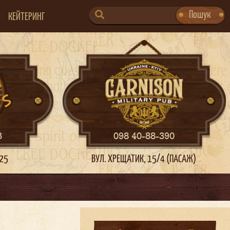
SEARCH
Пошук
КЕЙТЕРИНГ
FOR:
3
098 40-88-390
 25
ВУЛ. ХРЕЩАТИК, 15/4 (ПАСАЖ)