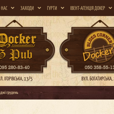
 НАС
ЗАХОДИ
ГУРТИ
ІВЕНТ-АГЕНЦІЯ ДОКЕР
095 280-83-40
050 358-55-1
Л. ІГОРІВСЬКА, 13/5
ВУЛ. БОГАТИРСЬКА,
нджі грудень