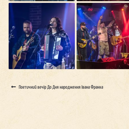
Post
navigation
Поетичний вечір До Дня народження Івана Франка