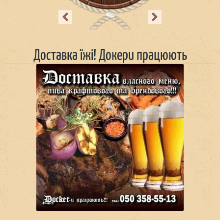
Previous
Next
Доставка їжі! Докери працюють