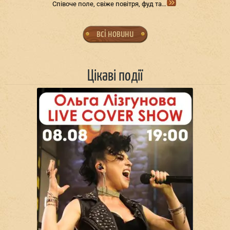
Співоче поле, свіже повітря, фуд та…
всі новини
Цікаві події