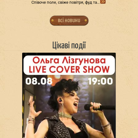
Співоче поле, свіже повітря, фуд та…
всі новини
Цікаві події