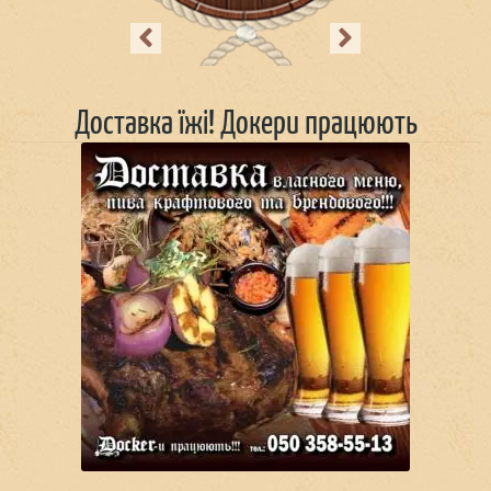
Previous
Next
Доставка їжі! Докери працюють