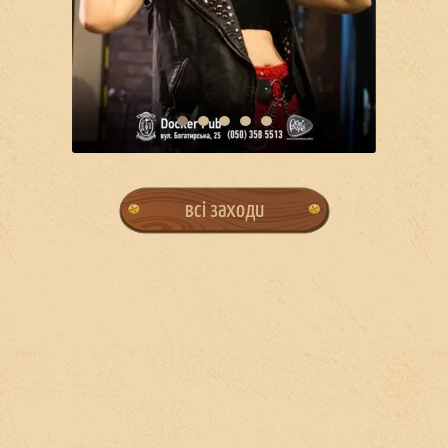
всі заходи