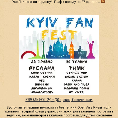
України та із-за кордону!!! Графік заходу на 27 серпня…
KYIV FAN FEST. 29 – 30 травня, Співоче поле.
Зустрічайте перший великий та безпечний Open Air у Києві після
тривалої перерви! Кращі українськи зірки, розважальна програма з
ведучим, анімаційно-розважальна програма для дітей, оновлене