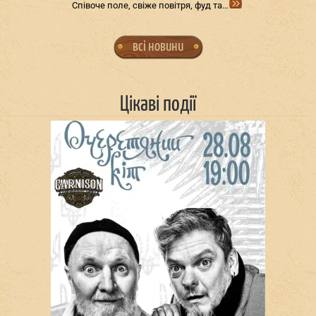
Співоче поле, свіже повітря, фуд та…
всі новини
Цікаві події