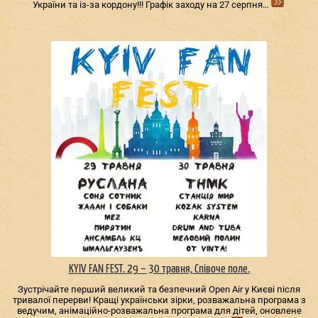
України та із-за кордону!!! Графік заходу на 27 серпня…
KYIV FAN FEST. 29 – 30 травня, Співоче поле.
Зустрічайте перший великий та безпечний Open Air у Києві після
тривалої перерви! Кращі українськи зірки, розважальна програма з
ведучим, анімаційно-розважальна програма для дітей, оновлене