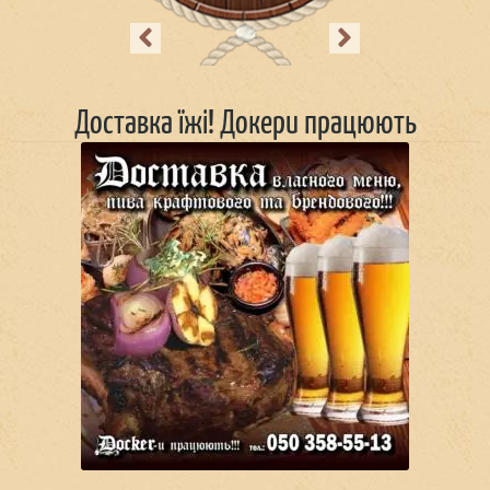
Previous
Next
Доставка їжі! Докери працюють