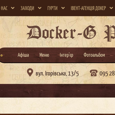
 НАС
ЗАХОДИ
ГУРТИ
ІВЕНТ-АГЕНЦІЯ ДОКЕР
Docker-G 
Афіша
Меню
Інтер'єр
Фотоальбом

вул. Ігорівська, 13/5
095 28