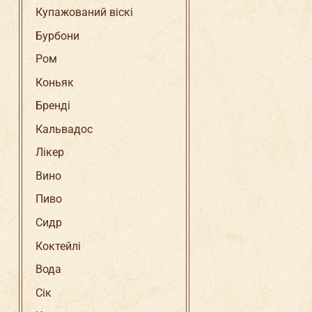
Купажований віскі
Бурбони
Ром
Коньяк
Бренді
Кальвадос
Лікер
Вино
Пиво
Сидр
Коктейлі
Вода
Сік