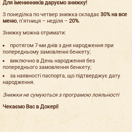
Для
іменинників даруємо знижку!
З понеділка по четвер знижка складає
30% на все
меню
, п’ятниця – неділя –
20%
.
Знижку можна отримати:
протягом 7-ми днів з дня народження при
попередньому замовленні бенкету;
виключно в День народження без
попереднього замовлення бенкету;
за наявності паспорта, що підтверджує дату
народження.
Знижки не сумуються з програмою лояльності
Чекаємо Вас в Докері!