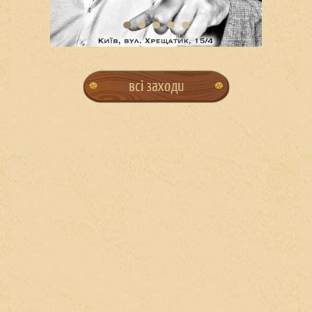
всі заходи