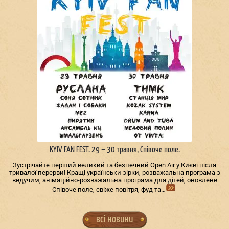
KYIV FAN FEST. 29 – 30 травня, Співоче поле.
Зустрічайте перший великий та безпечний Open Air у Києві після
тривалої перерви! Кращі українськи зірки, розважальна програма з
ведучим, анімаційно-розважальна програма для дітей, оновлене
Співоче поле, свіже повітря, фуд та…
всі новини