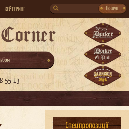
SEARCH
Пошук
КЕЙТЕРИНГ
FOR:
 Corner
льбом
8-55-13
Спецпропозиції